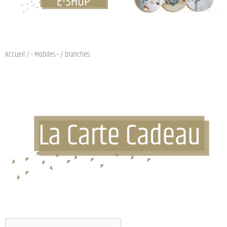
Accueil
/
• Mobiles •
/ branches