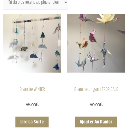
Branche WINTER
Branche origami TROPICALE
55.00
€
50.00
€
Lire La Suite
Ajouter Au Panier