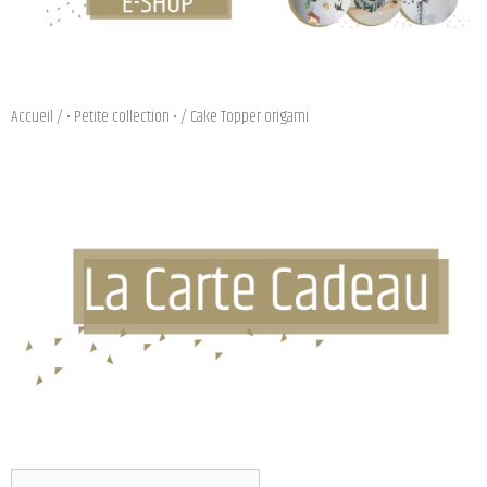
Accueil
/
• Petite collection •
/ Cake Topper origami