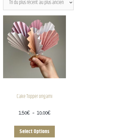
Cake Topper origami
1.50
€
–
10.00
€
Select Options