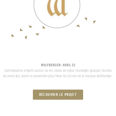
WOLFBERGER- AVRIL 22
Scénographie origami autour du vin: cèpes de vigne, feuillages, grappes, feuilles
de pinot gris, raisins et serpentins pour fêter les 120 ans de la marque Wolfberger…
DÉCOUVRIR LE PROJET