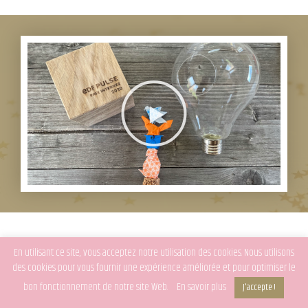
En utilisant ce site, vous acceptez notre utilisation des cookies. Nous utilisons
des cookies pour vous fournir une expérience améliorée et pour optimiser le
Le portfolio
bon fonctionnement de notre site Web.
En savoir plus
J'accepte !