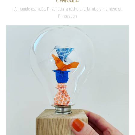
L'AMPOULE
L’ampoule est l’idée, l’invention, la recherche, la mise en lumière et
l’innovation.