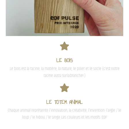
LE BOIS
Le bois est la racine, la matière, la nature, le pilier et le socle (c’est notre
racine aussi sur.la.branche! )
LE TOTEM ANIMAL
Chaque animal représente l'innovation, la créativité, l'invention: l'aigle / le
loup / le hibou / le singe. Les couleurs et les motifs: EDF