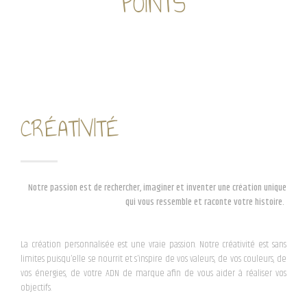
POINTS
CRÉATIVITÉ
Notre passion est de rechercher, imaginer et inventer une création unique
qui vous ressemble et raconte votre histoire.
La création personnalisée est une vraie passion. Notre créativité est sans
limites puisqu’elle se nourrit et s’inspire de vos valeurs, de vos couleurs, de
vos énergies, de votre ADN de marque afin de vous aider à réaliser vos
objectifs.