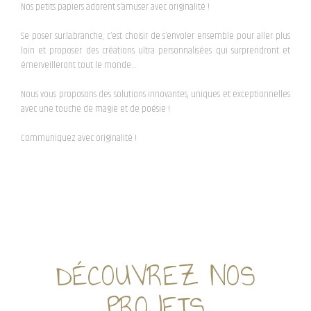
Nos petits papiers adorent s’amuser avec originalité !
Se poser sur.la.branche, c’est choisir de s’envoler ensemble pour aller plus
loin et proposer des créations ultra personnalisées qui surprendront et
émerveilleront tout le monde…
Nous vous proposons des solutions innovantes, uniques et exceptionnelles
avec une touche de magie et de poésie !
Communiquez avec originalité !
DÉCOUVREZ NOS
PROJETS