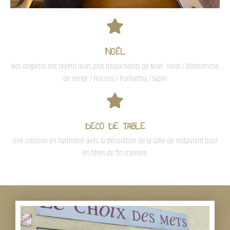
NOËL
Nos origamis ont revêtu leurs plus beaux habits de Noël : Houx / Bonhomme
de neige / Flocons / Poinsettia / Sapin
DECO DE TABLE
Une création en harmonie avec la décoration de la salle de restaurant pour
les fêtes de fin d'année...