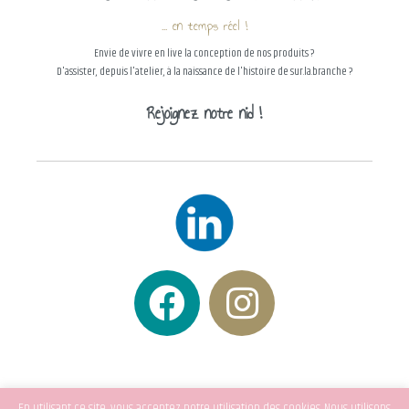
... en temps réel !
Envie de vivre en live la conception de nos produits ?
D'assister, depuis l'atelier, à la naissance de l'histoire de sur.la.branche ?
Rejoignez notre nid !
En utilisant ce site, vous acceptez notre utilisation des cookies. Nous utilisons