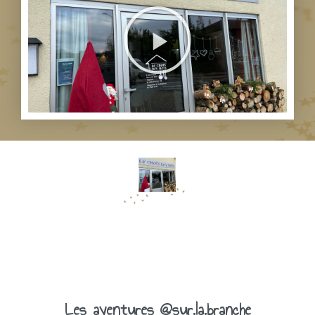
Les aventures @sur.la.branche