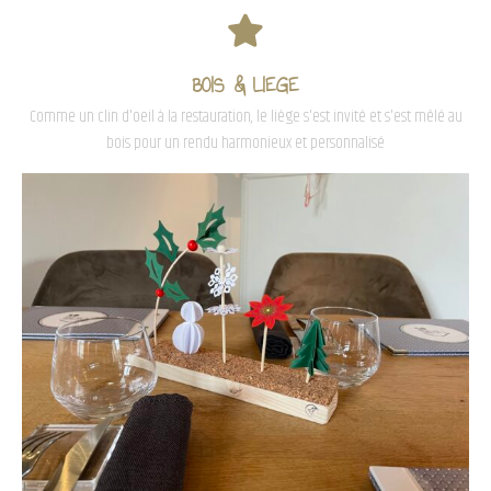
BOIS & LIEGE
Comme un clin d'oeil à la restauration, le liège s'est invité et s'est mêlé au
bois pour un rendu harmonieux et personnalisé