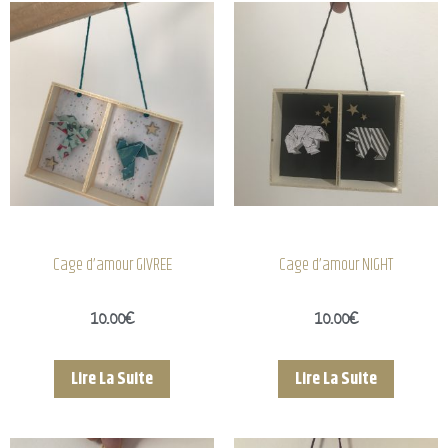
Cage d’amour GIVREE
Cage d’amour NIGHT
10.00
€
10.00
€
Lire La Suite
Lire La Suite