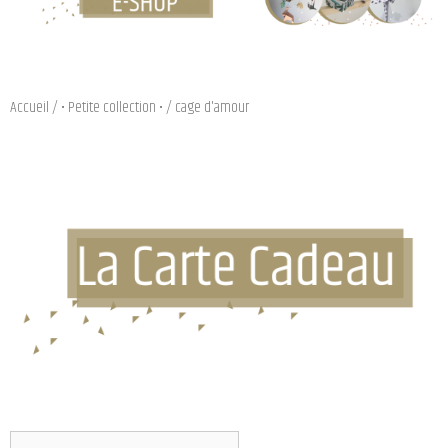
Accueil
/
• Petite collection •
/ cage d'amour