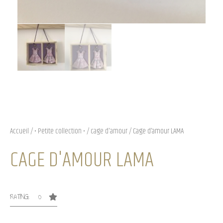
Accueil
/
• Petite collection •
/
cage d'amour
/ Cage d’amour LAMA
CAGE D'AMOUR LAMA
RATING: 0