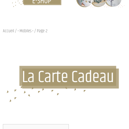
Accueil
/
• Mobiles •
/ Page 2