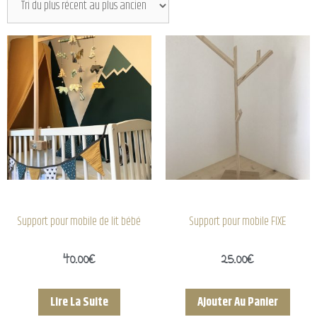
Support pour mobile de lit bébé
Support pour mobile FIXE
40.00
€
25.00
€
Lire La Suite
Ajouter Au Panier