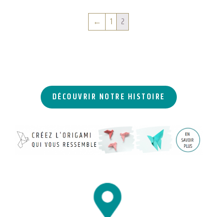
←
1
2
DÉCOUVRIR NOTRE HISTOIRE