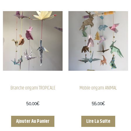
Branche origami TROPICALE
Mobile origami ANIMAL
50.00
€
55.00
€
Ajouter Au Panier
Lire La Suite