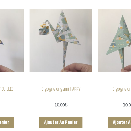
FEUILLES
Cigogne origami HAPPY
Cigogne or
10.00
€
10.
anier
Ajouter Au Panier
Ajouter A