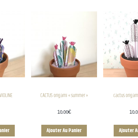
VIOLINE
CACTUS origami « summer »
cactus origam
10.00
€
10.
anier
Ajouter Au Panier
Ajouter A