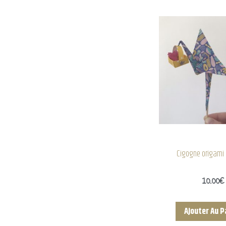
Cigogne origami 
10.00
€
Ajouter Au P