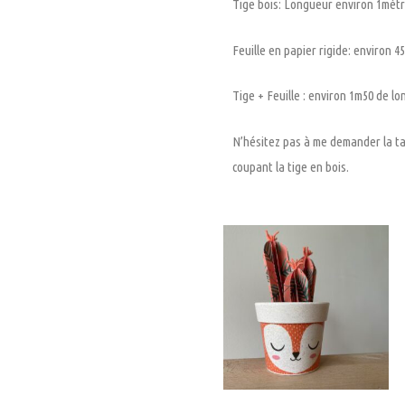
Tige bois: Longueur environ 1mètr
Feuille en papier rigide: environ 4
Tige + Feuille : environ 1m50 de lo
N’hésitez pas à me demander la tai
coupant la tige en bois.