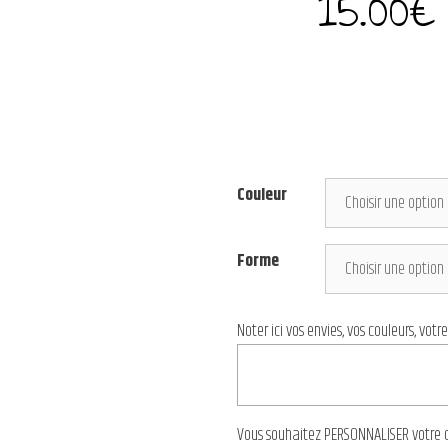
15.00
€
Couleur
Forme
Noter ici vos envies, vos couleurs, votr
Vous souhaitez PERSONNALISER votre cré