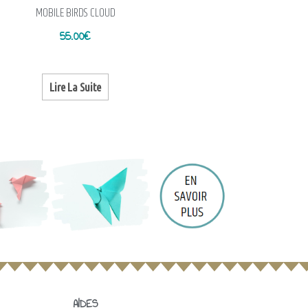
MOBILE BIRDS CLOUD
55.00
€
Lire La Suite
AIDES