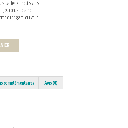
rs, tailles et motifs vous
re, et contactez-moi en
emble l'origami qui vous
ANIER
ns complémentaires
Avis (0)