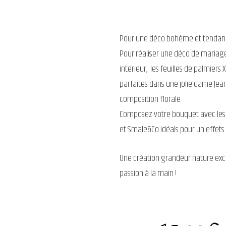
Pour une déco bohème et tenda
Pour réaliser une déco de mariag
intérieur, les feuilles de palmiers
parfaites dans une jolie dame Je
composition florale.
Composez votre bouquet avec les f
et Smale&Co idéals pour un effets
Une création grandeur nature exc
passion à la main !