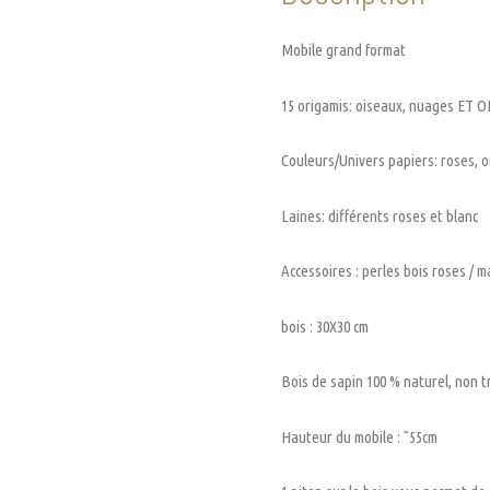
Mobile grand format
15 origamis: oiseaux, nuages ET 
Couleurs/Univers papiers: roses, 
Laines: différents roses et blanc
Accessoires : perles bois roses / 
bois : 30X30 cm
Bois de sapin 100 % naturel, non t
Hauteur du mobile : ˜55cm