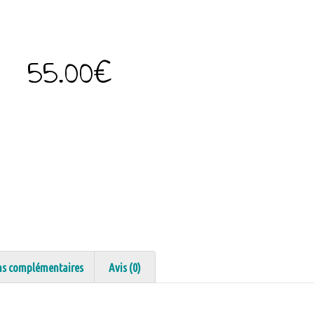
55.00
€
ns complémentaires
Avis (0)