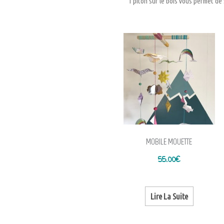
1 piton sur le bois vous permet de
MOBILE MOUETTE
55.00
€
Lire La Suite