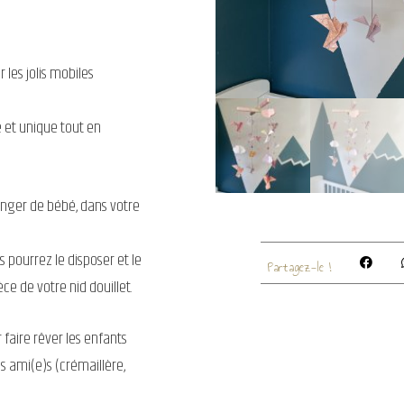
 les jolis mobiles
 et unique tout en
anger de bébé, dans votre
s pourrez le disposer et le
Partagez-le !
ce de votre nid douillet.
faire rêver les enfants
s ami(e)s (crémaillère,