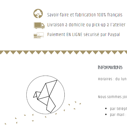
INFORMATIONS
Horaires : du lu
Nous sommes joi
par téléph
par mail 