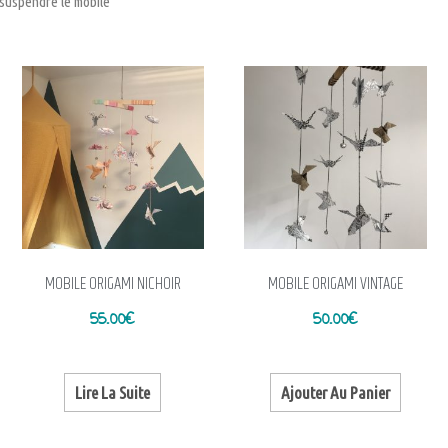
 suspendre le mobile
MOBILE ORIGAMI NICHOIR
MOBILE ORIGAMI VINTAGE
55.00
€
50.00
€
Lire La Suite
Ajouter Au Panier