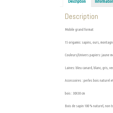
Description
Informatio
Description
Mobile grand format
15 origamis: sapins, ours, montag
Couleurs/Univers papiers: jaune mo
Laines: bleu canard, blanc, gris, v
Accessoires : perles bois naturel 
bois : 30X30 cm
Bois de sapin 100 % naturel, non t