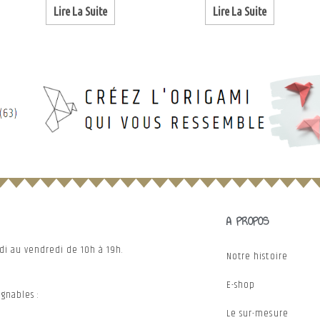
Lire La Suite
Lire La Suite
A PROPOS
ndi au vendredi de 10h à 19h.
Notre histoire
E-shop
gnables :
Le sur-mesure