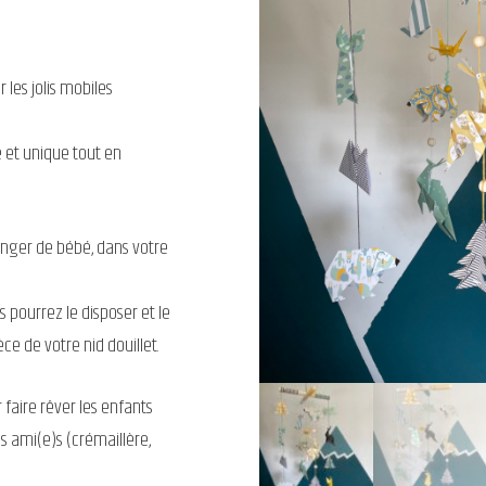
 les jolis mobiles
 et unique tout en
anger de bébé, dans votre
s pourrez le disposer et le
ce de votre nid douillet.
faire rêver les enfants
s ami(e)s (crémaillère,