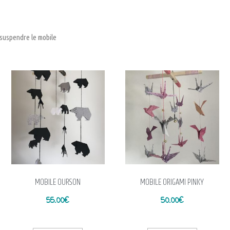
 suspendre le mobile
MOBILE OURSON
MOBILE ORIGAMI PINKY
55.00
€
50.00
€