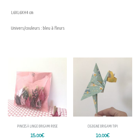
L6XL6XH4 cm
Univers/couleurs : bleu à fleurs
PINCES À LINGE ORIGAMI ROSE
CIGOGNE ORIGAMI TIPI
15.00
€
10.00
€