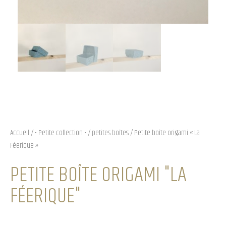
Accueil
/
• Petite collection •
/
petites boîtes
/ Petite boîte origami « La
Féerique »
PETITE BOÎTE ORIGAMI "LA
FÉERIQUE"