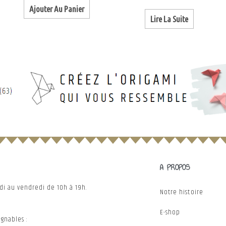
Ajouter Au Panier
Lire La Suite
A PROPOS
ndi au vendredi de 10h à 19h.
Notre histoire
E-shop
gnables :