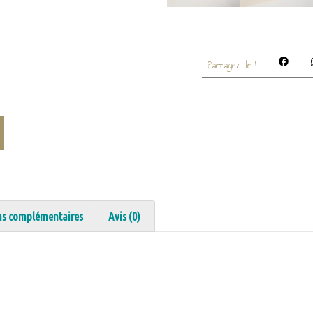
Partagez-le !
ns complémentaires
Avis (0)