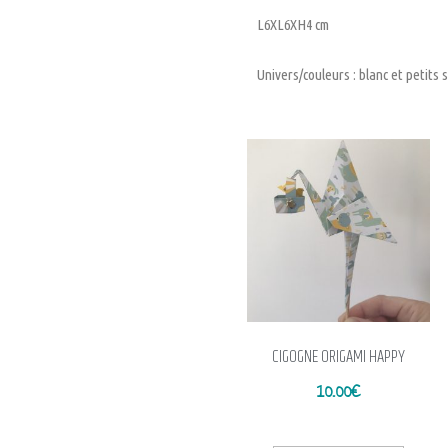
L6XL6XH4 cm
Univers/couleurs : blanc et petits 
CIGOGNE ORIGAMI HAPPY
10.00
€