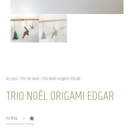
Accueil
/
Trio de Noël
/ Trio Noël origami EDGAR
TRIO NOËL ORIGAMI EDGAR
RATING: 0