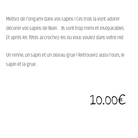
Mettez de l’origami dans vos sapins ! Ces trois là vont adorer
décorer vos sapins de Noël… Ils sont trop mimi et inséparables.
Et après les fêtes accrochez-les où vous voulez dans votre nid.
Un renne, un sapin et un oiseau grue ! Retrouvez aussi l’ours, le
sapin et la grue…
10.00
€