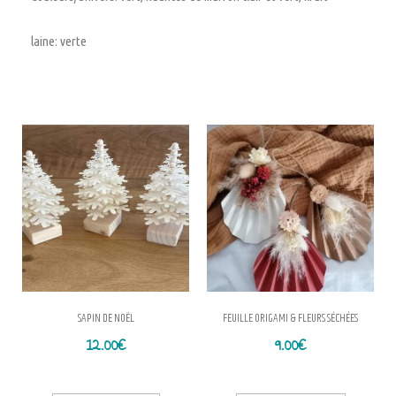
laine: verte
SAPIN DE NOËL
FEUILLE ORIGAMI & FLEURS SÉCHÉES
12.00
€
9.00
€