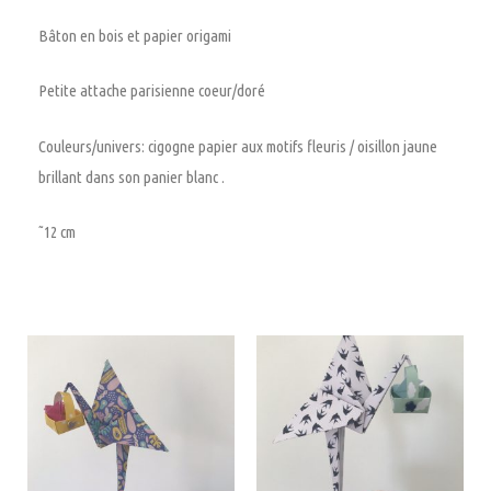
Bâton en bois et papier origami
Petite attache parisienne coeur/doré
Couleurs/univers: cigogne papier aux motifs fleuris / oisillon jaune
brillant dans son panier blanc .
˜12 cm