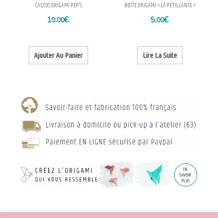
CACTUS ORIGAMI PEP’S
BOÎTE ORIGAMI « LA PÉTILLANTE »
10.00
€
5.00
€
Ajouter Au Panier
Lire La Suite
© Sur la Branche 2021 – tous droits réservés. Designed by
LEELEE