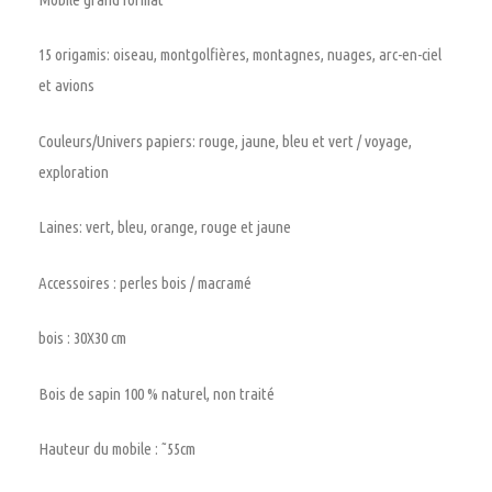
15 origamis: oiseau, montgolfières, montagnes, nuages, arc-en-ciel
et avions
Couleurs/Univers papiers: rouge, jaune, bleu et vert / voyage,
exploration
Laines: vert, bleu, orange, rouge et jaune
Accessoires : perles bois / macramé
bois : 30X30 cm
Bois de sapin 100 % naturel, non traité
Hauteur du mobile : ˜55cm