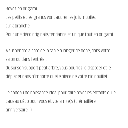
Rêvez en origami…
Les petits et les grands vont adorer les jolis mobiles
sur.la.branche
Pour une déco originale, tendance et unique tout en origami.
A suspendre à côté de la table à langer de bébé, dans votre
salon ou dans l’entrée…
Ou sur son support petit arbre, vous pourrez le disposer et le
déplacer dans n’importe quelle pièce de votre nid douillet.
Le cadeau de naissance idéal pour faire rêver les enfants ou le
cadeau déco pour vous et vos ami(e)s (crémaillère,
anniversaire…)